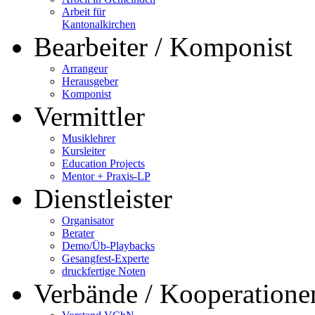
Arbeit für
Kantonalkirchen
Bearbeiter / Komponist
Arrangeur
Herausgeber
Komponist
Vermittler
Musiklehrer
Kursleiter
Education Projects
Mentor + Praxis-LP
Dienstleister
Organisator
Berater
Demo/Üb-Playbacks
Gesangfest-Experte
druckfertige Noten
Verbände / Kooperatione