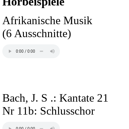
Hörbeispiele
Afrikanische Musik
(6 Ausschnitte)
Bach, J. S .: Kantate 21
Nr 11b: Schlusschor