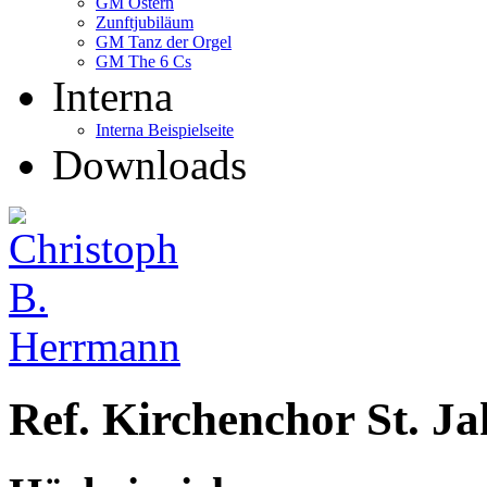
GM Ostern
Zunftjubiläum
GM Tanz der Orgel
GM The 6 Cs
Interna
Interna Beispielseite
Downloads
Ref. Kirchenchor St. Ja