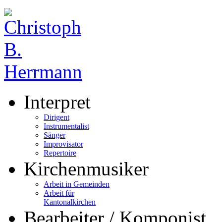
Interpret
Dirigent
Instrumentalist
Sänger
Improvisator
Repertoire
Kirchenmusiker
Arbeit in Gemeinden
Arbeit für
Kantonalkirchen
Bearbeiter / Komponist