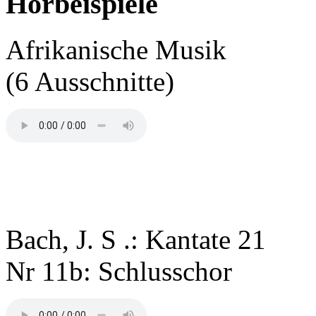
Hörbeispiele
Afrikanische Musik
(6 Ausschnitte)
Bach, J. S .: Kantate 21
Nr 11b: Schlusschor