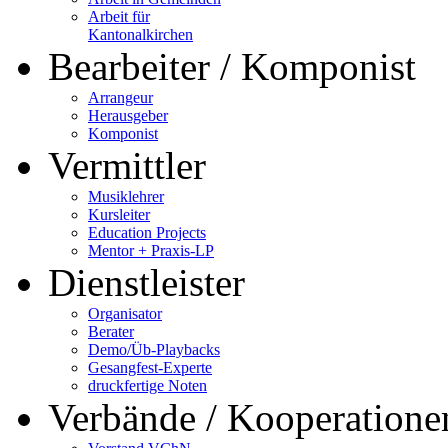
Arbeit für
Kantonalkirchen
Bearbeiter / Komponist
Arrangeur
Herausgeber
Komponist
Vermittler
Musiklehrer
Kursleiter
Education Projects
Mentor + Praxis-LP
Dienstleister
Organisator
Berater
Demo/Üb-Playbacks
Gesangfest-Experte
druckfertige Noten
Verbände / Kooperatione