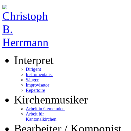
Interpret
Dirigent
Instrumentalist
Sänger
Improvisator
Repertoire
Kirchenmusiker
Arbeit in Gemeinden
Arbeit für
Kantonalkirchen
Bearbeiter / Komponist