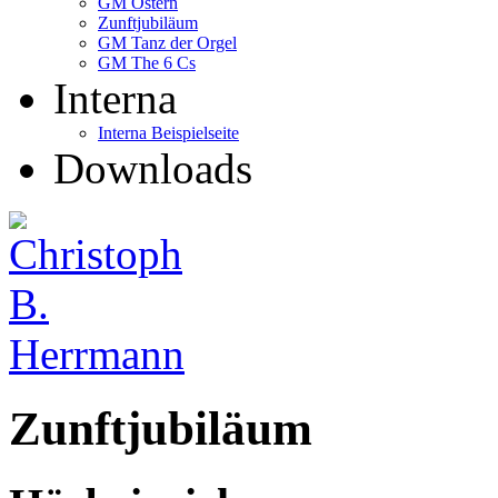
GM Ostern
Zunftjubiläum
GM Tanz der Orgel
GM The 6 Cs
Interna
Interna Beispielseite
Downloads
Zunftjubiläum