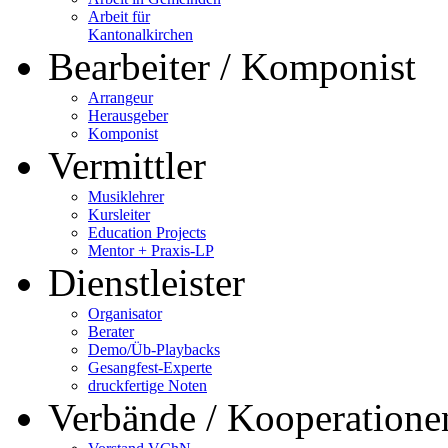
Arbeit für
Kantonalkirchen
Bearbeiter / Komponist
Arrangeur
Herausgeber
Komponist
Vermittler
Musiklehrer
Kursleiter
Education Projects
Mentor + Praxis-LP
Dienstleister
Organisator
Berater
Demo/Üb-Playbacks
Gesangfest-Experte
druckfertige Noten
Verbände / Kooperatione