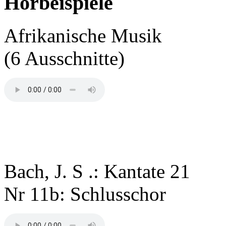
Hörbeispiele
Afrikanische Musik
(6 Ausschnitte)
Bach, J. S .: Kantate 21
Nr 11b: Schlusschor