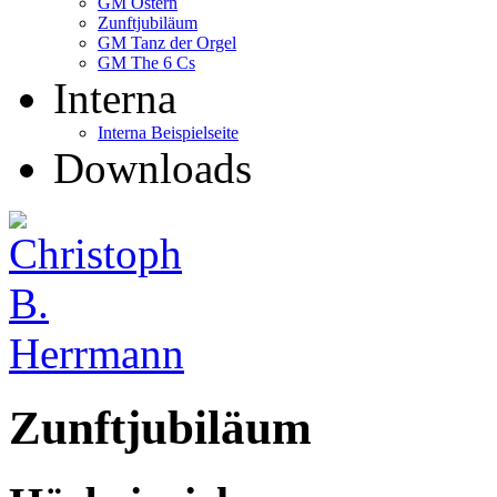
GM Ostern
Zunftjubiläum
GM Tanz der Orgel
GM The 6 Cs
Interna
Interna Beispielseite
Downloads
Zunftjubiläum