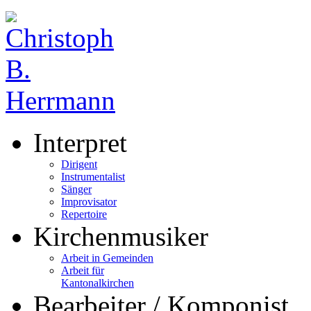
Interpret
Dirigent
Instrumentalist
Sänger
Improvisator
Repertoire
Kirchenmusiker
Arbeit in Gemeinden
Arbeit für
Kantonalkirchen
Bearbeiter / Komponist