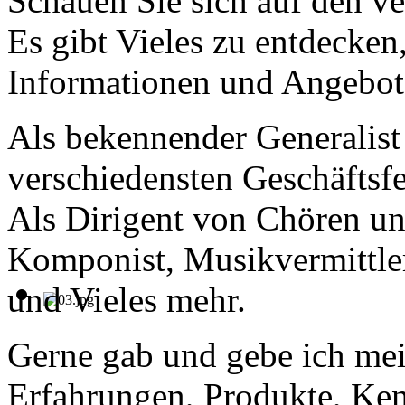
Schauen Sie sich auf den v
Es gibt Vieles zu entdeck
Informationen und Angebot
Als bekennender Generalist 
verschiedensten Geschäftsfe
Als Dirigent von Chören un
Komponist, Musikvermittler,
und Vieles mehr.
Gerne gab und gebe ich mein
Erfahrungen, Produkte, Ken