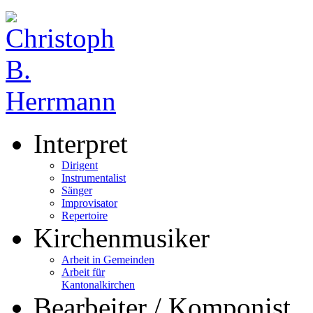
Interpret
Dirigent
Instrumentalist
Sänger
Improvisator
Repertoire
Kirchenmusiker
Arbeit in Gemeinden
Arbeit für
Kantonalkirchen
Bearbeiter / Komponist