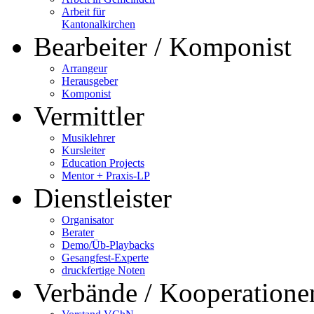
Arbeit für
Kantonalkirchen
Bearbeiter / Komponist
Arrangeur
Herausgeber
Komponist
Vermittler
Musiklehrer
Kursleiter
Education Projects
Mentor + Praxis-LP
Dienstleister
Organisator
Berater
Demo/Üb-Playbacks
Gesangfest-Experte
druckfertige Noten
Verbände / Kooperatione