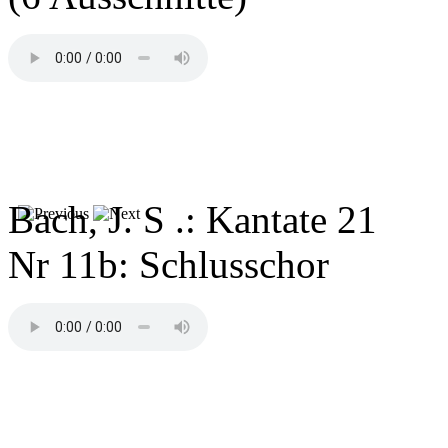
Bach, J. S .: Kantate 21
Nr 11b: Schlusschor