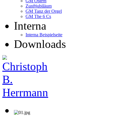
GM Ostern
Zunftjubiläum
GM Tanz der Orgel
GM The 6 Cs
Interna
Interna Beispielseite
Downloads