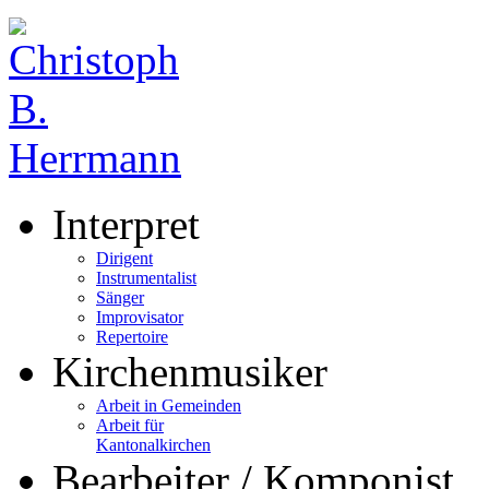
Interpret
Dirigent
Instrumentalist
Sänger
Improvisator
Repertoire
Kirchenmusiker
Arbeit in Gemeinden
Arbeit für
Kantonalkirchen
Bearbeiter / Komponist