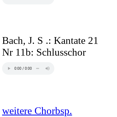
Bach, J. S .: Kantate 21
Nr 11b: Schlusschor
weitere Chorbsp.