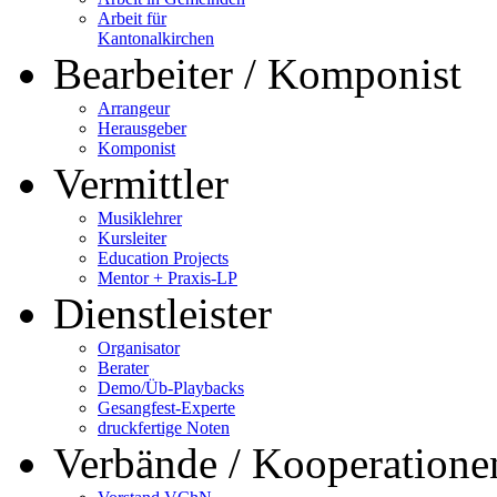
Arbeit für
Kantonalkirchen
Bearbeiter / Komponist
Arrangeur
Herausgeber
Komponist
Vermittler
Musiklehrer
Kursleiter
Education Projects
Mentor + Praxis-LP
Dienstleister
Organisator
Berater
Demo/Üb-Playbacks
Gesangfest-Experte
druckfertige Noten
Verbände / Kooperatione