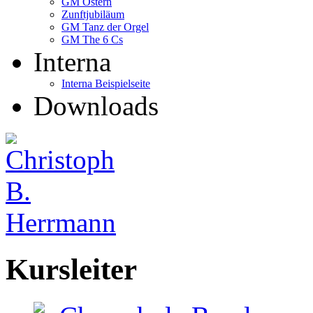
GM Ostern
Zunftjubiläum
GM Tanz der Orgel
GM The 6 Cs
Interna
Interna Beispielseite
Downloads
Kursleiter