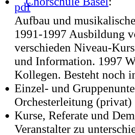
Chorschule Basel
:
Aufbau und musikalische
1991-1997 Ausbildung vo
verschieden Niveau-Kurs
und Information. 1997 We
Kollegen. Besteht noch 
Einzel- und Gruppenunter
Orchesterleitung (privat)
Kurse, Referate und Demo
Veranstalter zu untersch