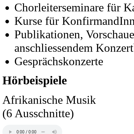
Chorleiterseminare für K
Kurse für KonfirmandInn
Publikationen, Vorschau
anschliessendem Konzer
Gesprächskonzerte
Hörbeispiele
Afrikanische Musik
(6 Ausschnitte)